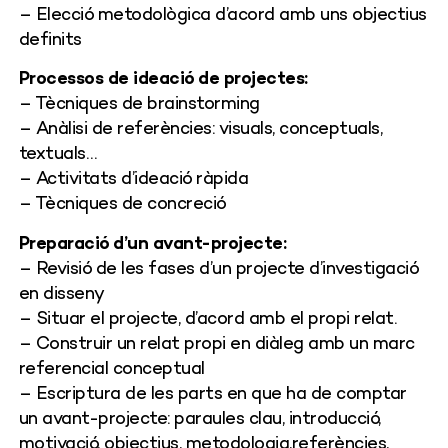
– Elecció metodològica d’acord amb uns objectius
definits
Processos de ideació de projectes:
– Tècniques de brainstorming
– Anàlisi de referències: visuals, conceptuals,
textuals…
– Activitats d’ideació ràpida
– Tècniques de concreció
Preparació d’un avant-projecte:
– Revisió de les fases d’un projecte d’investigació
en disseny
– Situar el projecte, d’acord amb el propi relat.
– Construir un relat propi en diàleg amb un marc
referencial conceptual
– Escriptura de les parts en que ha de comptar
un avant-projecte: paraules clau, introducció,
motivació, objectius, metodologia,referències,