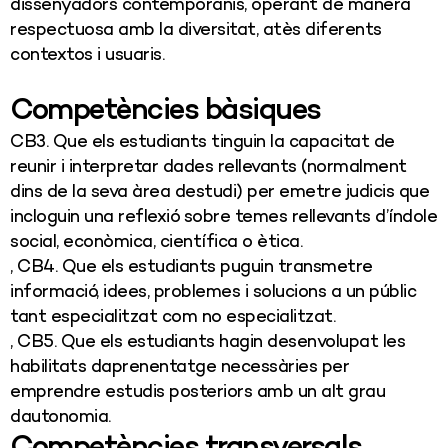
dissenyadors contemporanis, operant de manera
respectuosa amb la diversitat, atès diferents
contextos i usuaris.
Competències bàsiques
CB3. Que els estudiants tinguin la capacitat de
reunir i interpretar dades rellevants (normalment
dins de la seva àrea destudi) per emetre judicis que
incloguin una reflexió sobre temes rellevants d’índole
social, econòmica, científica o ètica.
, CB4. Que els estudiants puguin transmetre
informació, idees, problemes i solucions a un públic
tant especialitzat com no especialitzat.
, CB5. Que els estudiants hagin desenvolupat les
habilitats daprenentatge necessàries per
emprendre estudis posteriors amb un alt grau
dautonomia.