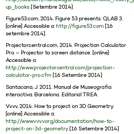
up_books
[Setembre 2014]
Figure53.com, 2014. Figure 53 presents: QLAB 3.
[online] Accessible a:
http://figure53.com
[16
setembre 2014].
Projectorcentral.com, 2014. Projection Calculator
Pro – Projector to screen distance. [online]
Accessible a:
http://www.projectorcentral.com/projection-
calculator-pro.cfm
[16 Setembre 2014]
Santacana, J. 2011. Manual de Museografia
interactiva. Barcelona. Editorial TREA.
Vvvv, 2014. How to project on 3D Geometry.
[online] Accessible a:
http://www.vvvv.org/documentation/how-to-
project-on-3d-geometry
[16 Setembre 2014]