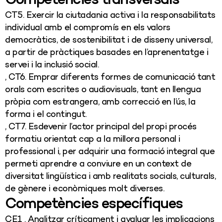
Competències transversals
CT5. Exercir la ciutadania activa i la responsabilitats
individual amb el compromís en els valors
democràtics, de sostenibilitat i de disseny universal,
a partir de pràctiques basades en l’aprenentatge i
servei i la inclusió social.
, CT6. Emprar diferents formes de comunicació tant
orals com escrites o audiovisuals, tant en llengua
pròpia com estrangera, amb correcció en l’ús, la
forma i el contingut.
, CT7. Esdevenir l’actor principal del propi procés
formatiu orientat cap a la millora personal i
professional i, per adquirir una formació integral que
permeti aprendre a conviure en un context de
diversitat lingüística i amb realitats socials, culturals,
de gènere i econòmiques molt diverses.
Competències específiques
CE1 . Analitzar críticament i avaluar les implicacions