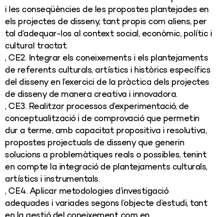
i les conseqüències de les propostes plantejades en
els projectes de disseny, tant propis com aliens, per
tal d’adequar-los al context social, econòmic, polític i
cultural tractat.
, CE2. Integrar els coneixements i els plantejaments
de referents culturals, artístics i històrics específics
del disseny en l’exercici de la pràctica dels projectes
de disseny de manera creativa i innovadora.
, CE3. Realitzar processos d’experimentació, de
conceptualització i de comprovació que permetin
dur a terme, amb capacitat propositiva i resolutiva,
propostes projectuals de disseny que generin
solucions a problemàtiques reals o possibles, tenint
en compte la integració de plantejaments culturals,
artístics i instrumentals.
, CE4. Aplicar metodologies d’investigació
adequades i variades segons l’objecte d’estudi, tant
en la gestió del coneixement com en