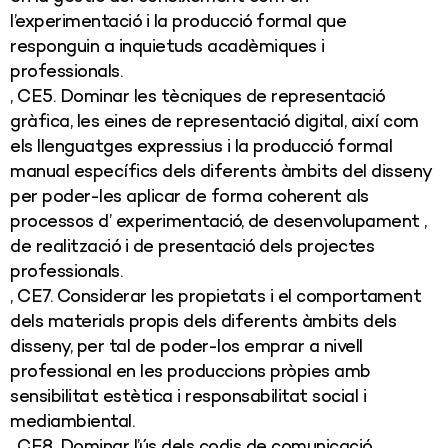
l’experimentació i la producció formal que
responguin a inquietuds acadèmiques i
professionals.
, CE5. Dominar les tècniques de representació
gràfica, les eines de representació digital, així com
els llenguatges expressius i la producció formal
manual específics dels diferents àmbits del disseny
per poder-les aplicar de forma coherent als
processos d’ experimentació, de desenvolupament ,
de realització i de presentació dels projectes
professionals.
, CE7. Considerar les propietats i el comportament
dels materials propis dels diferents àmbits dels
disseny, per tal de poder-los emprar a nivell
professional en les produccions pròpies amb
sensibilitat estètica i responsabilitat social i
mediambiental.
, CE8. Dominar l’ús dels codis de comunicació