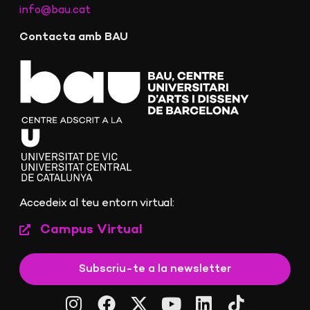
info@bau.cat
Contacta amb BAU
Accedeix al teu entorn virtual:
Campus Virtual
Subscriu-te a la newsletter