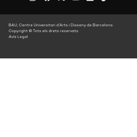
BAU, Centre Universitari d’Arts i Disseny de Barcelona.
Copyright © Tots els drets reservats.
Avís Legal