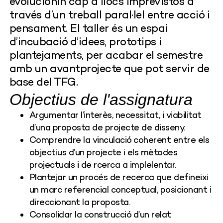
evolucionin cap a llocs imprevistos a
través d’un treball paral·lel entre acció i
pensament. El taller és un espai
d’incubació d’idees, prototips i
plantejaments, per acabar el semestre
amb un avantprojecte que pot servir de
base del TFG.
Objectius de l'assignatura
Argumentar l’interès, necessitat, i viabilitat
d’una proposta de projecte de disseny.
Comprendre la vinculació coherent entre els
objectius d’un projecte i els mètodes
projectuals i de rcerca a implelentar.
Plantejar un procés de recerca que defineixi
un marc referencial conceptual, posicionant i
direccionant la proposta.
Consolidar la construcció d’un relat