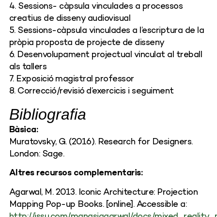
4. Sessions- càpsula vinculades a processos
creatius de disseny audiovisual
5. Sessions-càpsula vinculades a l’escriptura de la
pròpia proposta de projecte de disseny
6. Desenvolupament projectual vinculat al treball
als tallers
7. Exposició magistral professor
8. Correcció/revisió d’exercicis i seguiment
Bibliografia
Bàsica:
Muratovsky, G. (2016). Research for Designers.
London: Sage.
Altres recursos complementaris:
Agarwal, M. 2013. Iconic Architecture: Projection
Mapping Pop-up Books. [online]. Accessible a:
http://issu.com/manasiagarwal/docs/mixed_reality