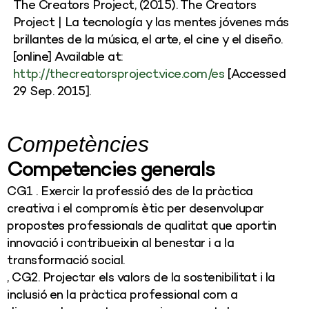
The Creators Project, (2015). The Creators
Project | La tecnología y las mentes jóvenes más
brillantes de la música, el arte, el cine y el diseño.
[online] Available at:
http://thecreatorsproject.vice.com/es
[Accessed
29 Sep. 2015].
Competències
Competencies generals
CG1 . Exercir la professió des de la pràctica
creativa i el compromís ètic per desenvolupar
propostes professionals de qualitat que aportin
innovació i contribueixin al benestar i a la
transformació social.
, CG2. Projectar els valors de la sostenibilitat i la
inclusió en la pràctica professional com a