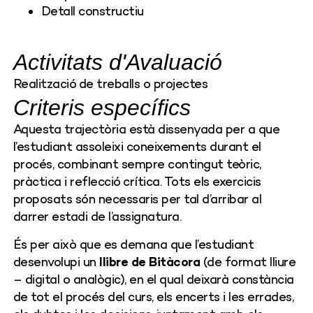
Detall constructiu
Activitats d'Avaluació
Realització de treballs o projectes
Criteris específics
Aquesta trajectòria està dissenyada per a que
l’estudiant assoleixi coneixements durant el
procés, combinant sempre contingut teòric,
pràctica i reflecció crítica. Tots els exercicis
proposats són necessaris per tal d’arribar al
darrer estadi de l’assignatura.
És per això que es demana que l’estudiant
desenvolupi un
llibre de Bitàcora
(de format lliure
– digital o analògic), en el qual deixarà constància
de tot el procés del curs, els encerts i les errades,