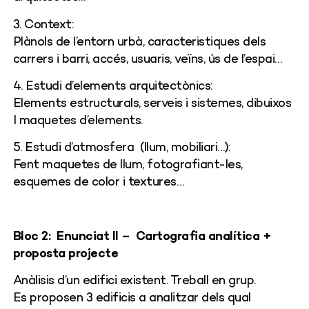
3. Context:
Plànols de l’entorn urbà, caracteristiques dels
carrers i barri, accés, usuaris, veïns, ús de l’espai…
4. Estudi d’elements arquitectònics:
Elements estructurals, serveis i sistemes, dibuixos
I maquetes d’elements.
5. Estudi d’atmosfera
(llum, mobiliari…):
Fent maquetes de llum, fotografiant-les,
esquemes de color i textures…
Bloc 2: Enunciat II – Cartografia analítica +
proposta projecte
Anàlisis d’un edifici existent. Treball en grup.
Es proposen 3 edificis a analitzar dels qual