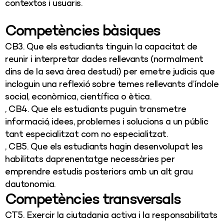
contextos i usuaris.
Competències bàsiques
CB3. Que els estudiants tinguin la capacitat de
reunir i interpretar dades rellevants (normalment
dins de la seva àrea destudi) per emetre judicis que
incloguin una reflexió sobre temes rellevants d’índole
social, econòmica, científica o ètica.
, CB4. Que els estudiants puguin transmetre
informació, idees, problemes i solucions a un públic
tant especialitzat com no especialitzat.
, CB5. Que els estudiants hagin desenvolupat les
habilitats daprenentatge necessàries per
emprendre estudis posteriors amb un alt grau
dautonomia.
Competències transversals
CT5. Exercir la ciutadania activa i la responsabilitats