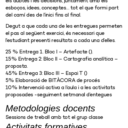
els dubtes i les decisions, juntament amb els
esboços, idees, conceptes… tot el que formi part
del camí des de l’inici fins al final.
Degut a que cada una de les entregues permeten
el pas al següent exercici, és necessari que
l’estudiant presenti resultats a cada una d’elles.
25 % Entrega 1. Bloc I – Artefacte ().
15% Entrega 2: Bloc II – Cartografia analítica –
proposta.
45% Entrega 3: Bloc III – Espai T ()
5% Elaboració de BITÀCORA de procés
10% Intervenció activa a l’aula i a les activitats
proposades -seguiment setmanal d’entegues
Metodologies docents
Sessions de treball amb tot el grup classe
Activitats formatives