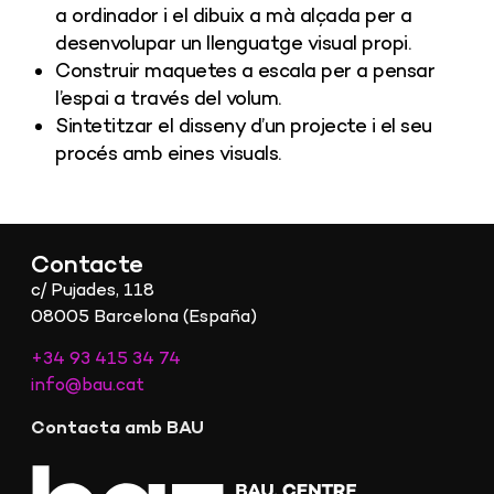
a ordinador i el dibuix a mà alçada per a
desenvolupar un llenguatge visual propi.
Construir maquetes a escala per a pensar
l’espai a través del volum.
Sintetitzar el disseny d’un projecte i el seu
procés amb eines visuals.
Contacte
c/ Pujades, 118
08005 Barcelona (España)
+34 93 415 34 74
info@bau.cat
Contacta amb BAU