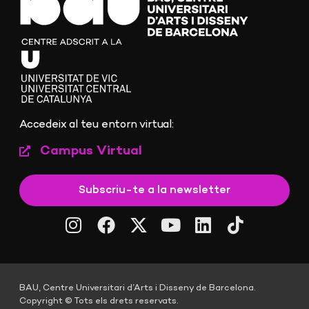
Accedeix al teu entorn virtual:
Campus Virtual
Subscriu-te a la newsletter
BAU, Centre Universitari d’Arts i Disseny de Barcelona.
Copyright © Tots els drets reservats.