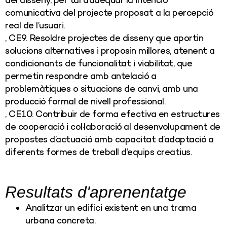
del disseny, per tal d’adequar la intenció
comunicativa del projecte proposat a la percepció
real de l’usuari.
, CE9. Resoldre projectes de disseny que aportin
solucions alternatives i proposin millores, atenent a
condicionants de funcionalitat i viabilitat, que
permetin respondre amb antelació a
problemàtiques o situacions de canvi, amb una
producció formal de nivell professional.
, CE10. Contribuir de forma efectiva en estructures
de cooperació i col·laboració al desenvolupament de
propostes d’actuació amb capacitat d’adaptació a
diferents formes de treball d’equips creatius.
Resultats d'aprenentatge
Analitzar un edifici existent en una trama
urbana concreta.