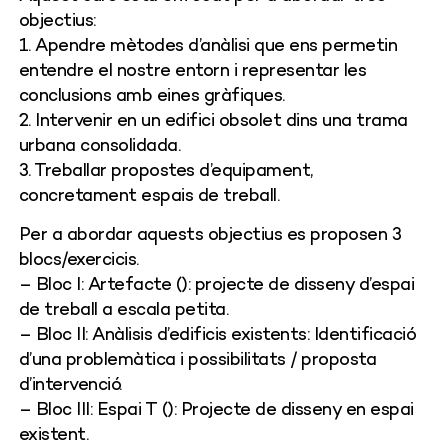
objectius:
1. Apendre mètodes d’anàlisi que ens permetin
entendre el nostre entorn i representar les
conclusions amb eines gràfiques.
2. Intervenir en un edifici obsolet dins una trama
urbana consolidada.
3. Treballar propostes d’equipament,
concretament espais de treball.
Per a abordar aquests objectius es proposen 3
blocs/exercicis.
– Bloc I: Artefacte (): projecte de disseny d’espai
de treball a escala petita.
– Bloc II: Anàlisis d’edificis existents: Identificació
d’una problemàtica i possibilitats / proposta
d’intervenció.
– Bloc III: Espai T (): Projecte de disseny en espai
existent.