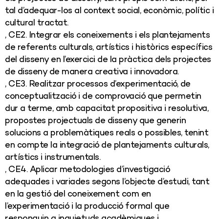
tal d’adequar-los al context social, econòmic, polític i
cultural tractat.
, CE2. Integrar els coneixements i els plantejaments
de referents culturals, artístics i històrics específics
del disseny en l’exercici de la pràctica dels projectes
de disseny de manera creativa i innovadora.
, CE3. Realitzar processos d’experimentació, de
conceptualització i de comprovació que permetin
dur a terme, amb capacitat propositiva i resolutiva,
propostes projectuals de disseny que generin
solucions a problemàtiques reals o possibles, tenint
en compte la integració de plantejaments culturals,
artístics i instrumentals.
, CE4. Aplicar metodologies d’investigació
adequades i variades segons l’objecte d’estudi, tant
en la gestió del coneixement com en
l’experimentació i la producció formal que
responguin a inquietuds acadèmiques i