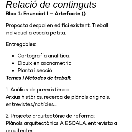
Relació de continguts
Bloc 1: Enunciat I – Artefacte ():
Proposta d’espai en edifici existent. Treball
individual a escala petita.
Entregables:
Cartografía analítica.
Dibuix en axonometria
Planta i secció
Temes i Mètodes de treball:
1. Anàlisis de preexistència:
Arxius històrics, recerca de plànols originals,
entrevistes/notícies…
2. Projecte arquitectònic de reforma:
Plànols arquitectònics A ESCALA, entrevista a
arquitectes…