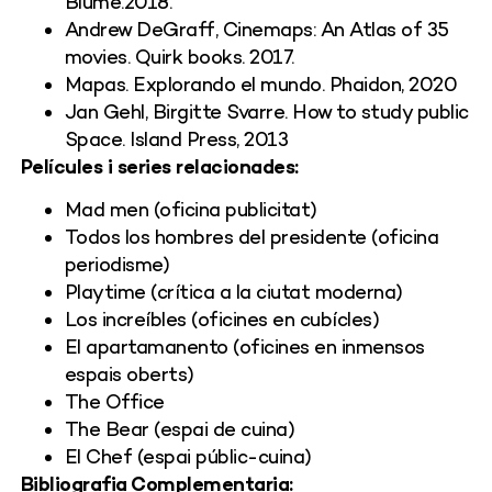
Blume.2018.
Andrew DeGraff, Cinemaps: An Atlas of 35
movies. Quirk books. 2017.
Mapas. Explorando el mundo. Phaidon, 2020
Jan Gehl, Birgitte Svarre. How to study public
Space. Island Press, 2013
Películes i series relacionades:
Mad men (oficina publicitat)
Todos los hombres del presidente (oficina
periodisme)
Playtime (crítica a la ciutat moderna)
Los increíbles (oficines en cubícles)
El apartamanento (oficines en inmensos
espais oberts)
The Office
The Bear (espai de cuina)
El Chef (espai públic-cuina)
Bibliografia Complementaria: