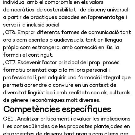
individual amb el compromís en els valors
democràtics, de sostenibilitat i de disseny universal,
a partir de pràctiques basades en l’aprenentatge i
servei i la inclusió social.
, CT6. Emprar diferents formes de comunicació tant
orals com escrites o audiovisuals, tant en llengua
pròpia com estrangera, amb correcció en l’ús, la
forma i el contingut.
, CT7. Esdevenir l’actor principal del propi procés
formatiu orientat cap a la millora personal i
professional i, per adquirir una formació integral que
permeti aprendre a conviure en un context de
diversitat lingüística i amb realitats socials, culturals,
de gènere i econòmiques molt diverses.
Competències específiques
CE1 . Analitzar críticament i avaluar les implicacions
i les conseqüències de les propostes plantejades en
els projectes de disseny, tant propis com aliens, per