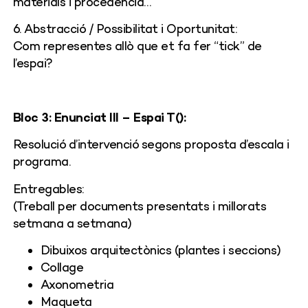
materials i procedència…
6. Abstracció / Possibilitat i Oportunitat:
Com representes allò que et fa fer “tick” de
l’espai?
Bloc 3: Enunciat III – Espai T():
Resolució d’intervenció segons proposta d’escala i
programa.
Entregables:
(Treball per documents presentats i millorats
setmana a setmana)
Dibuixos arquitectònics (plantes i seccions)
Collage
Axonometria
Maqueta