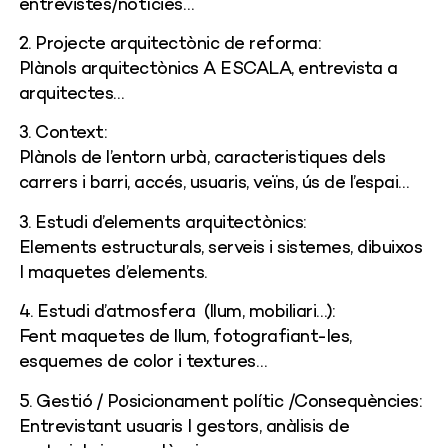
entrevistes/notícies…
2. Projecte arquitectònic de reforma:
Plànols arquitectònics A ESCALA, entrevista a
arquitectes…
3. Context:
Plànols de l’entorn urbà, caracteristiques dels
carrers i barri, accés, usuaris, veïns, ús de l’espai…
3. Estudi d’elements arquitectònics:
Elements estructurals, serveis i sistemes, dibuixos
I maquetes d’elements.
4. Estudi d’atmosfera
(llum, mobiliari…):
Fent maquetes de llum, fotografiant-les,
esquemes de color i textures…
5. Gestió / Posicionament polític /Consequències:
Entrevistant usuaris I gestors, anàlisis de