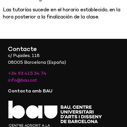
Las tutorías sucede en el horario establecido, en la
hora posterior a la finalización de la clase.
Contacte
c/ Pujades, 118
08005 Barcelona (España)
+34 93 415 34 74
info@bau.cat
Contacta amb BAU