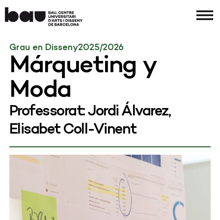
Grau en Disseny
2025/2026
Márqueting y
Moda
Professorat: Jordi Álvarez,
Elisabet Coll-Vinent