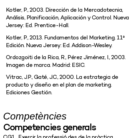
Kotler, P., 2003. Dirección de la Mercadotecnia,
Análisis, Planificación, Aplicación y Control. Nueva
Jersey: Ed. Prentice-Hall.
Kotler, P., 2013. Fundamentos del Marketing. 11ª
Edición. Nueva Jersey: Ed. Addison-Wesley.
Ordozgoiti de la Rica, R., Pérez Jiménez, I., 2003.
Imagen de marca. Madrid: ESIC.
Vitrac, J.P., Gaté, J.C., 2000. La estrategia de
producto y diseño en el plan de marketing.
Ediciones Gestión.
Competències
Competencies generals
CG1 . Exercir la professió des de la pràctica