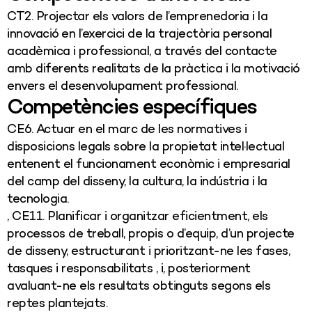
CT2. Projectar els valors de l’emprenedoria i la
innovació en l’exercici de la trajectòria personal
acadèmica i professional, a través del contacte
amb diferents realitats de la pràctica i la motivació
envers el desenvolupament professional.
Competències específiques
CE6. Actuar en el marc de les normatives i
disposicions legals sobre la propietat intel·lectual
entenent el funcionament econòmic i empresarial
del camp del disseny, la cultura, la indústria i la
tecnologia.
, CE11. Planificar i organitzar eficientment, els
processos de treball, propis o d’equip, d’un projecte
de disseny, estructurant i prioritzant-ne les fases,
tasques i responsabilitats , i, posteriorment
avaluant-ne els resultats obtinguts segons els
reptes plantejats.