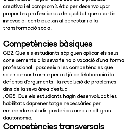
creativa i el compromís ètic per desenvolupar
propostes professionals de qualitat que aportin
innovació i contribueixin al benestar i a la
transformació social.
Competències bàsiques
CB2. Que els estudiants sàpiguen aplicar els seus
coneixements a la seva feina o vocació d’una forma
professional i posseeixin les competències que
solen demostrar-se per mitjà de l’elaboració i la
defensa d’arguments i la resolució de problemes
dins de la seva àrea d’estudi.
, CB5. Que els estudiants hagin desenvolupat les
habilitats daprenentatge necessàries per
emprendre estudis posteriors amb un alt grau
dautonomia.
Competències transversals