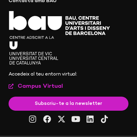
Contacta amb BAU
Accedeix al teu entorn virtual:
Campus Virtual
Subscriu-te a la newsletter