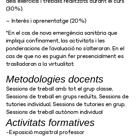
dels exercicis i treballs realitzats durant el curs
(30%).
– Interès i aprenentatge (20%)
*En el cas de nova emergència sanitària que
impliqui confinament, las activitats i les
ponderacions de l’avaluació no s’alteraran. En el
cas de que no es puguin fer presencialment es
traslladaran a la virtualitat.
Metodologies docents
Sessions de treball amb tot el grup classe,
Sessions de treball en grups reduïts, Sessions de
tutories individual, Sessions de tutories en grup,
Sessions de treball autònom individual
Activitats formatives
-Exposició magistral professor