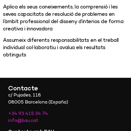
Aplica els seus coneixements, la comprensió i les
seves capacitats de resolució de problemes en
l’àmbit professional del disseny d’interios de forma
creativa i innovadora
Assumeix diferents responsabilitats en el treball
individual col∙laboratiu i avalua els resultats
obtinguts
Contacte
c/ Pujades, 118
08005 Barcelona (España)
+34 93 415 34 74
info@bau.cat