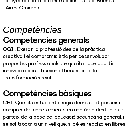
proyectos para la construcción. 1st ed. Buenos
Aires: Omicron.
Competències
Competencies generals
CG1 . Exercir la professió des de la pràctica
creativa i el compromís ètic per desenvolupar
propostes professionals de qualitat que aportin
innovació i contribueixin al benestar i a la
transformació social.
Competències bàsiques
CB1. Que els estudiants hagin demostrat posseir i
comprendre coneixements en una àrea destudi que
parteix de la base de leducació secundària general, i
se sol trobar a un nivell que, si bé es recolza en llibres