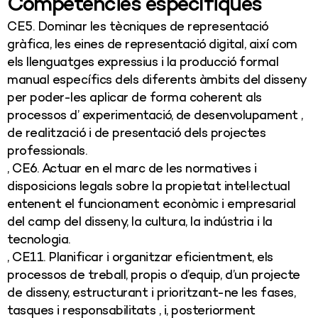
Competències específiques
CE5. Dominar les tècniques de representació
gràfica, les eines de representació digital, així com
els llenguatges expressius i la producció formal
manual específics dels diferents àmbits del disseny
per poder-les aplicar de forma coherent als
processos d’ experimentació, de desenvolupament ,
de realització i de presentació dels projectes
professionals.
, CE6. Actuar en el marc de les normatives i
disposicions legals sobre la propietat intel·lectual
entenent el funcionament econòmic i empresarial
del camp del disseny, la cultura, la indústria i la
tecnologia.
, CE11. Planificar i organitzar eficientment, els
processos de treball, propis o d’equip, d’un projecte
de disseny, estructurant i prioritzant-ne les fases,
tasques i responsabilitats , i, posteriorment