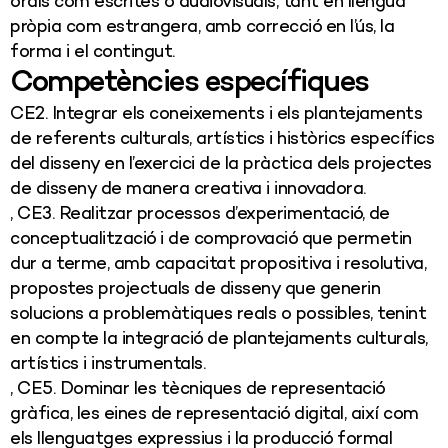
orals com escrites o audiovisuals, tant en llengua
pròpia com estrangera, amb correcció en l’ús, la
forma i el contingut.
Competències específiques
CE2. Integrar els coneixements i els plantejaments
de referents culturals, artístics i històrics específics
del disseny en l’exercici de la pràctica dels projectes
de disseny de manera creativa i innovadora.
, CE3. Realitzar processos d’experimentació, de
conceptualització i de comprovació que permetin
dur a terme, amb capacitat propositiva i resolutiva,
propostes projectuals de disseny que generin
solucions a problemàtiques reals o possibles, tenint
en compte la integració de plantejaments culturals,
artístics i instrumentals.
, CE5. Dominar les tècniques de representació
gràfica, les eines de representació digital, així com
els llenguatges expressius i la producció formal