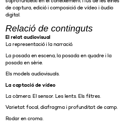
s’aprofundeixi en el coneixement i l’ús de les eines
de captura, edició i composició de vídeo i àudio
digital.
Relació de continguts
El relat audiovisual
La representació i la narració.
La posada en escena, la posada en quadre i la
posada en sèrie.
Els models audiovisuals.
La captació de vídeo
La càmera. El sensor. Les lents. Els filtres.
Varietat focal, diafragma i profunditat de camp.
Rodar en croma.