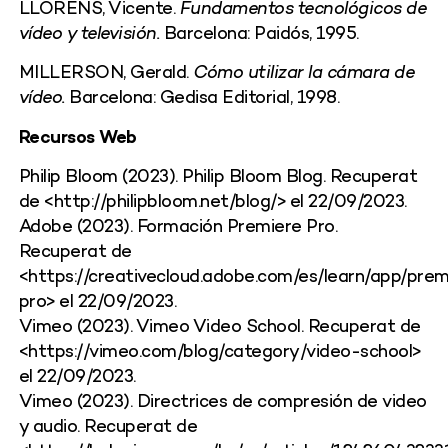
LLORENS, Vicente.
Fundamentos tecnológicos de
vídeo y televisión.
Barcelona: Paidós, 1995.
MILLERSON, Gerald.
Cómo utilizar la cámara de
vídeo.
Barcelona: Gedisa Editorial, 1998.
Recursos Web
Philip Bloom (2023). Philip Bloom Blog. Recuperat
de <http://philipbloom.net/blog/> el 22/09/2023.
Adobe (2023). Formación Premiere Pro.
Recuperat de
<https://creativecloud.adobe.com/es/learn/app/prem
pro> el 22/09/2023.
Vimeo (2023). Vimeo Video School. Recuperat de
<https://vimeo.com/blog/category/video-school>
el 22/09/2023.
Vimeo (2023). Directrices de compresión de video
y audio. Recuperat de