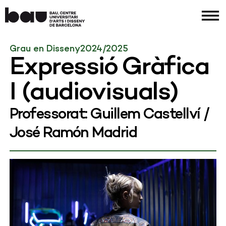
Grau en Disseny
2024/2025
Expressió Gràfica
I (audiovisuals)
Professorat: Guillem Castellví /
José Ramón Madrid