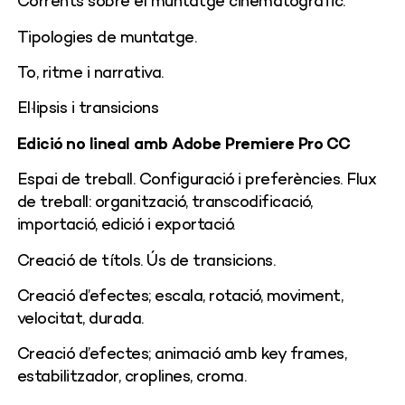
Corrents sobre el muntatge cinematogràfic.
Tipologies de muntatge.
To, ritme i narrativa.
El·lipsis i transicions
Edició no lineal amb Adobe Premiere Pro CC
Espai de treball. Configuració i preferències. Flux
de treball: organització, transcodificació,
importació, edició i exportació.
Creació de títols. Ús de transicions.
Creació d’efectes; escala, rotació, moviment,
velocitat, durada.
Creació d’efectes; animació amb key frames,
estabilitzador, croplines, croma.