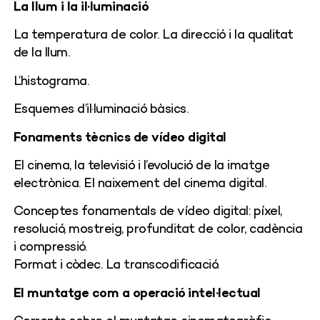
La llum i la il·luminació
La temperatura de color. La direcció i la qualitat
de la llum.
L’histograma.
Esquemes d’il·luminació bàsics.
Fonaments tècnics de vídeo digital
El cinema, la televisió i l’evolució de la imatge
electrònica. El naixement del cinema digital.
Conceptes fonamentals de vídeo digital: píxel,
resolució, mostreig, profunditat de color, cadència
i compressió.
Format i còdec. La transcodificació.
El muntatge com a operació intel·lectual