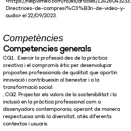
<https://help.vimeo.com/hc/es/articles/1242604323
Directrices-de-compresi%C3%B3n-de-video-y-
audio> el 22/09/2023.
Competències
Competencies generals
CG1 . Exercir la professió des de la pràctica
creativa i el compromís ètic per desenvolupar
propostes professionals de qualitat que aportin
innovació i contribueixin al benestar i a la
transformació social.
, CG2. Projectar els valors de la sostenibilitat i la
inclusió en la pràctica professional com a
dissenyadors contemporanis, operant de manera
respectuosa amb la diversitat, atès diferents
contextos i usuaris.