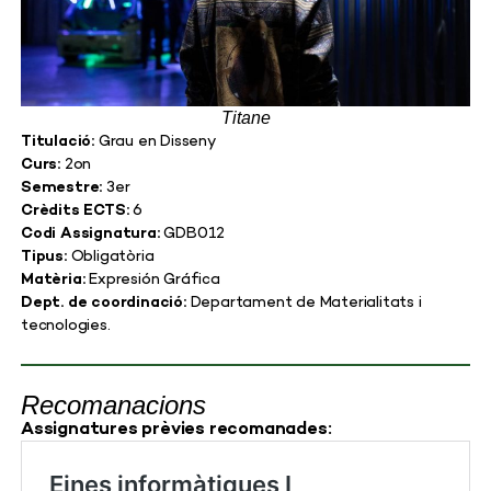
Titane
Titulació:
Grau en Disseny
Curs:
2on
Semestre:
3er
Crèdits ECTS:
6
Codi Assignatura:
GDB012
Tipus:
Obligatòria
Matèria:
Expresión Gráfica
Dept. de coordinació:
Departament de Materialitats i
tecnologies.
Recomanacions
Assignatures prèvies recomanades: