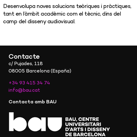
Desenvolupa noves solucions teòriques i pràctiques,
tant en l’àmbit acadèmic com el tècnic, dins del
camp del disseny audiovisual.
Contacte
c/ Pujades, 118
08005 Barcelona (España)
+34 93 415 34 74
info@bau.cat
Contacta amb BAU