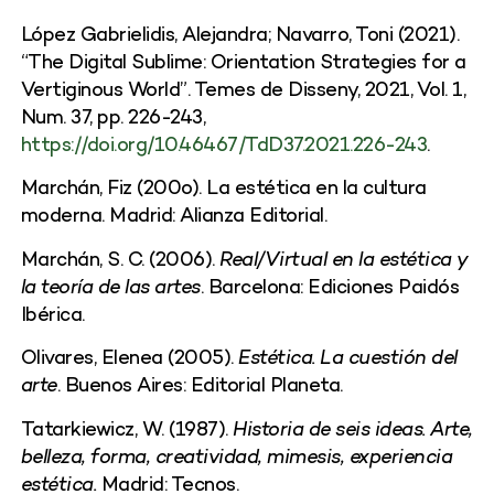
López Gabrielidis, Alejandra; Navarro, Toni (2021).
“The Digital Sublime: Orientation Strategies for a
Vertiginous World”. Temes de Disseny, 2021, Vol. 1,
Num. 37, pp. 226-243,
https://doi.org/10.46467/TdD37.2021.226-243
.
Marchán, Fiz (200o). La estética en la cultura
moderna. Madrid: Alianza Editorial.
Marchán, S. C. (2006).
Real/Virtual en la estética y
la teoría de las artes
. Barcelona: Ediciones Paidós
Ibérica.
Olivares, Elenea (2005).
Estética. La cuestión del
arte
. Buenos Aires: Editorial Planeta.
Tatarkiewicz, W. (1987).
Historia de seis ideas. Arte,
belleza, forma, creatividad, mimesis, experiencia
estética.
Madrid: Tecnos.