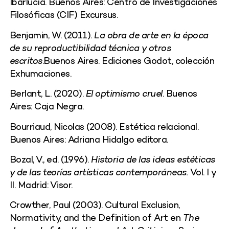
Ibarlucía. Buenos Aires: Centro de Investigaciones
Filosóficas (CIF) Excursus.
Benjamin, W. (2011).
La obra de arte en la época
de su reproductibilidad técnica y otros
escritos
.Buenos Aires. Ediciones Godot, colección
Exhumaciones.
Berlant, L. (2020).
El optimismo cruel
. Buenos
Aires: Caja Negra.
Bourriaud, Nicolas (2008). Estética relacional.
Buenos Aires: Adriana Hidalgo editora.
Bozal, V., ed. (1996).
Historia de las ideas estéticas
y de las teorías artísticas contemporáneas.
Vol. I y
II. Madrid: Visor.
Crowther, Paul (2003). Cultural Exclusion,
Normativity, and the Definition of Art en
The