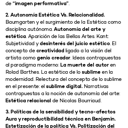
de
“imagen performativa”
.
2. Autonomía Estética Vs. Relacionalidad.
Baumgarten y el surgimiento de la Estética como
disciplina autónoma.
Autonomía del arte y
estética
. Aparición de las Bellas Artes. Kant:
Subjetividad y
desinterés del juicio estético
. El
concepto de
creatividad
ligado a la visión del
artista como
genio creador
. Ideas contrapuestas
al paradigma moderno:
La muerte del autor
en
Rolad Barthes. La estética de lo
sublime
en la
modernidad. Relectura del concepto de lo sublime
en el presente: el
sublime digital.
Narrativas
contrapuestas a la noción de autonomía del arte:
Estética relacional
de Nicolas Bourriaud.
3. Políticas de la sensibilidad y tecno-afectos
Aura y reproductibilidad técnica en Benjamin.
Estetización de la política Vs. Politización del