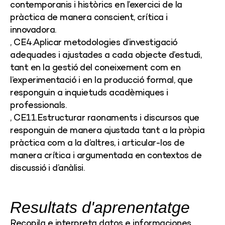
contemporanis i històrics en l’exercici de la
pràctica de manera conscient, crítica i
innovadora.
, CE4.Aplicar metodologies d’investigació
adequades i ajustades a cada objecte d’estudi,
tant en la gestió del coneixement com en
l’experimentació i en la producció formal, que
responguin a inquietuds acadèmiques i
professionals.
, CE11.Estructurar raonaments i discursos que
responguin de manera ajustada tant a la pròpia
pràctica com a la d’altres, i articular-los de
manera crítica i argumentada en contextos de
discussió i d’anàlisi.
Resultats d'aprenentatge
Recopila e interpreta datos e informaciones