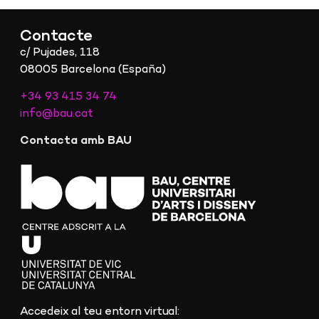
Contacte
c/ Pujades, 118
08005 Barcelona (España)
+34 93 415 34 74
info@bau.cat
Contacta amb BAU
Accedeix al teu entorn virtual: