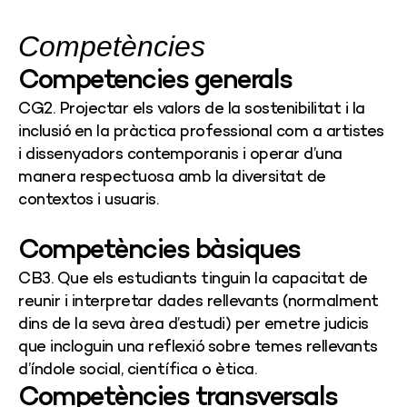
Competències
Competencies generals
CG2. Projectar els valors de la sostenibilitat i la
inclusió en la pràctica professional com a artistes
i dissenyadors contemporanis i operar d’una
manera respectuosa amb la diversitat de
contextos i usuaris.
Competències bàsiques
CB3. Que els estudiants tinguin la capacitat de
reunir i interpretar dades rellevants (normalment
dins de la seva àrea d’estudi) per emetre judicis
que incloguin una reflexió sobre temes rellevants
d’índole social, científica o ètica.
Competències transversals