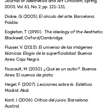
Journal of Aesthetics and Art Criticism
, Spring,
2003, Vol. 61, No. 2, pp. 121-131.
Dickie, G. (2005).
El círculo del arte.
Barcelona:
Paidós.
Eagleton, T. (1990).
The ideology of the Aesthetic
.
Blackwell, Oxford/Cambridge.
Flusser, V. (2015).
El universo de las imágenes
técnicas. Elogio de la superficialidad
. Buenos
Aires: Caja Negra.
Foucault, M. (2010).
¿Qué es un autor?
. Buenos
Aires: El cuenco de plata.
Hegel, F. (2007).
Lecciones sobre la Estética
.
Madrid: Akal.
Kant, I. (2006).
Crítica del juicio
. Barcelona:
Austral.