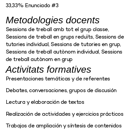
33,33% Enunciado #3
Metodologies docents
Sessions de treball amb tot el grup classe,
Sessions de treball en grups reduïts, Sessions de
tutories individual, Sessions de tutories en grup,
Sessions de treball autònom individual, Sessions
de treball autònom en grup
Activitats formatives
Presentaciones temáticas y de referentes
Debates, conversaciones, grupos de discusión
Lectura y elaboración de textos
Realización de actividades y ejercicios prácticos
Trabajos de ampliación y síntesis de contenidos