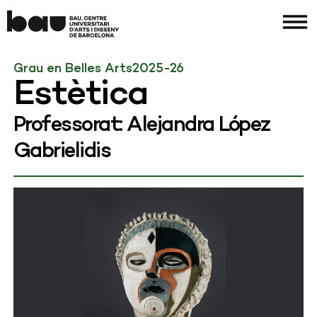
Grau en Belles Arts
2025-26
Estètica
Professorat: Alejandra López
Gabrielidis