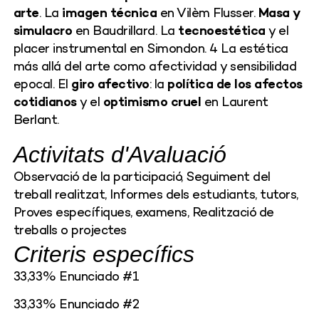
arte
. La
imagen técnica
en Vilèm Flusser.
Masa y
simulacro
en Baudrillard. La
tecnoestética
y el
placer instrumental en Simondon. 4 La estética
más allá del arte como afectividad y sensibilidad
epocal. El
giro afectivo
: la
política de los afectos
cotidianos
y el
optimismo cruel
en Laurent
Berlant.
Activitats d'Avaluació
Observació de la participació, Seguiment del
treball realitzat, Informes dels estudiants, tutors,
Proves específiques, examens, Realització de
treballs o projectes
Criteris específics
33,33% Enunciado #1
33,33% Enunciado #2