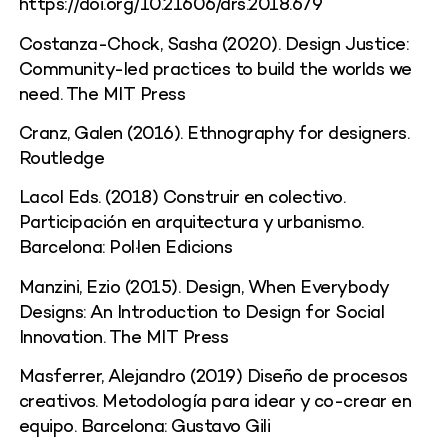
https://doi.org/10.21606/drs.2018.679
Costanza-Chock, Sasha (2020). Design Justice:
Community-led practices to build the worlds we
need. The MIT Press
Cranz, Galen (2016). Ethnography for designers.
Routledge
Lacol Eds. (2018) Construir en colectivo.
Participación en arquitectura y urbanismo.
Barcelona: Pol·len Edicions
Manzini, Ezio (2015). Design, When Everybody
Designs: An Introduction to Design for Social
Innovation. The MIT Press
Masferrer, Alejandro (2019) Diseño de procesos
creativos. Metodología para idear y co-crear en
equipo. Barcelona: Gustavo Gili