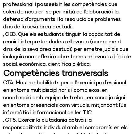
professional i posseeixin les competències que
solen demostrar-se per mitjà de l’elaboració i la
defensa d’arguments i la resolució de problemes
dins de la seva àrea d’estudi.
, CB3. Que els estudiants tinguin la capacitat de
reunir i interpretar dades rellevants (normalment
dins de la seva àrea destudi) per emetre judicis que
incloguin una reflexió sobre temes rellevants d’índole
social, econòmica, científica o ètica.
Competències transversals
CT4. Mostrar habilitats per a l’exercici professional
en entorns multidisciplinaris i complexos, en
coordinació amb equips de treball en xarxa ja sigui
en entorns presencials com virtuals, mitjançant l’ús
informàtic i informacional de les TIC.
, CT5. Exercir la ciutadania activa i la
responsabilitats individual amb el compromís en els