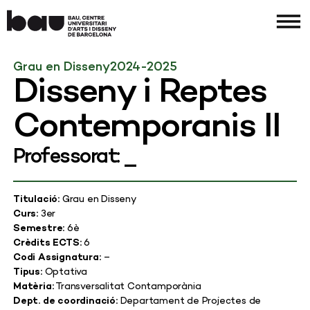
Grau en Disseny
2024-2025
Disseny i Reptes
Contemporanis II
Professorat: _
Titulació:
Grau en Disseny
Curs:
3er
Semestre:
6è
Crèdits ECTS:
6
Codi Assignatura:
–
Tipus:
Optativa
Matèria:
Transversalitat Contamporània
Dept. de coordinació:
Departament de Projectes de