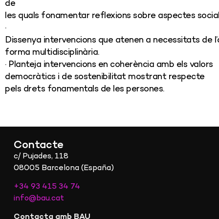
de
les quals fonamentar reflexions sobre aspectes socials,
·
Dissenya intervencions que atenen a necessitats de l
forma multidisciplinària.
· Planteja intervencions en coherència amb els valors
democràtics i de sostenibilitat mostrant respecte
pels drets fonamentals de les persones.
Contacte
c/ Pujades, 118
08005 Barcelona (España)
+34 93 415 34 74
info@bau.cat
Contacta amb BAU