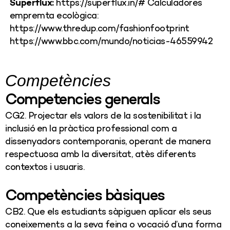
Superflux:
https://superflux.in/# Calculadores
empremta ecològica:
https://www.thredup.com/fashionfootprint
https://www.bbc.com/mundo/noticias-46559942
Competències
Competencies generals
CG2. Projectar els valors de la sostenibilitat i la
inclusió en la pràctica professional com a
dissenyadors contemporanis, operant de manera
respectuosa amb la diversitat, atès diferents
contextos i usuaris.
Competències bàsiques
CB2. Que els estudiants sàpiguen aplicar els seus
coneixements a la seva feina o vocació d’una forma