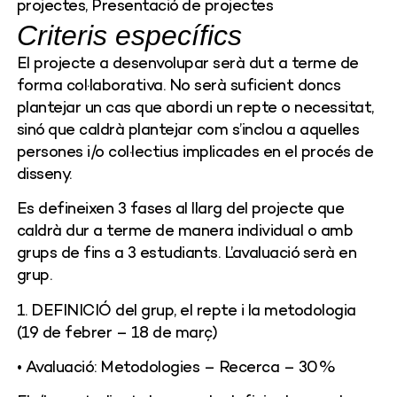
projectes, Presentació de projectes
Criteris específics
El projecte a desenvolupar serà dut a terme de
forma col·laborativa. No serà suficient doncs
plantejar un cas que abordi un repte o necessitat,
sinó que caldrà plantejar com s’inclou a aquelles
persones i/o col·lectius implicades en el procés de
disseny.
Es defineixen 3 fases al llarg del projecte que
caldrà dur a terme de manera individual o amb
grups de fins a 3 estudiants. L’avaluació serà en
grup.
1. DEFINICIÓ del grup, el repte i la metodologia
(19 de febrer – 18 de març)
• Avaluació: Metodologies – Recerca – 30%