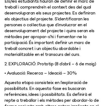
Els/les estudiants hauran de definir el marc de
treball i comprendre’n el context des del qual
desenvoluparan els seus projectes. Es definiran
els objectius del projecte. S’identificaran les
persones o col·lectius que d’involucrar en el
desenvolupament del projecte i quins seran els
mètodes per apropar-s’hi i fomentar-ne la
participació. És important definir un marc de
treball concret i un objectiu abordable i
materialitzable en el transcurs del curs.
2. EXPLORACIÓ: Prototip (8 d’abril – 6 de maig)
• Avaluació: Recerca – Ideació – 30%
Aquesta etapa consisteix en l’exploració de
possibilitats. En aquesta fase es buscaran
referències, idees i possibilitats. Es definirà el
repte a treballar i els mètodes per abordar-lo de