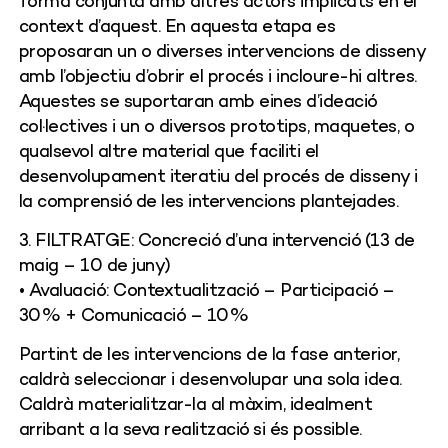
forma conjunta amb altres actors implicats en el
context d’aquest. En aquesta etapa es
proposaran un o diverses intervencions de disseny
amb l’objectiu d’obrir el procés i incloure-hi altres.
Aquestes se suportaran amb eines d’ideació
col·lectives i un o diversos prototips, maquetes, o
qualsevol altre material que faciliti el
desenvolupament iteratiu del procés de disseny i
la comprensió de les intervencions plantejades.
3. FILTRATGE: Concreció d’una intervenció (13 de
maig – 10 de juny)
• Avaluació: Contextualització – Participació –
30% + Comunicació – 10%
Partint de les intervencions de la fase anterior,
caldrà seleccionar i desenvolupar una sola idea.
Caldrà materialitzar-la al màxim, idealment
arribant a la seva realització si és possible.