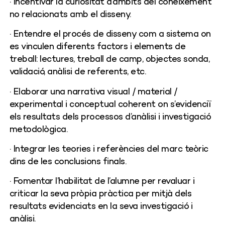
· Incentivar la curiositat d’àmbits del coneixement
no relacionats amb el disseny.
· Entendre el procés de disseny com a sistema on
es vinculen diferents factors i elements de
treball: lectures, treball de camp, objectes sonda,
validació, anàlisi de referents, etc.
· Elaborar una narrativa visual / material /
experimental i conceptual coherent on s’evidenciï
els resultats dels processos d’anàlisi i investigació
metodològica.
· Integrar les teories i referències del marc teòric
dins de les conclusions finals.
· Fomentar l’habilitat de l’alumne per revaluar i
criticar la seva pròpia pràctica per mitjà dels
resultats evidenciats en la seva investigació i
anàlisi.