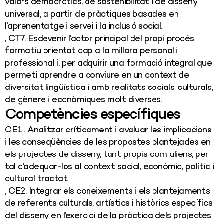
valors democràtics, de sostenibilitat i de disseny
universal, a partir de pràctiques basades en
l’aprenentatge i servei i la inclusió social.
, CT7. Esdevenir l’actor principal del propi procés
formatiu orientat cap a la millora personal i
professional i, per adquirir una formació integral que
permeti aprendre a conviure en un context de
diversitat lingüística i amb realitats socials, culturals,
de gènere i econòmiques molt diverses.
Competències específiques
CE1 . Analitzar críticament i avaluar les implicacions
i les conseqüències de les propostes plantejades en
els projectes de disseny, tant propis com aliens, per
tal d’adequar-los al context social, econòmic, polític i
cultural tractat.
, CE2. Integrar els coneixements i els plantejaments
de referents culturals, artístics i històrics específics
del disseny en l’exercici de la pràctica dels projectes