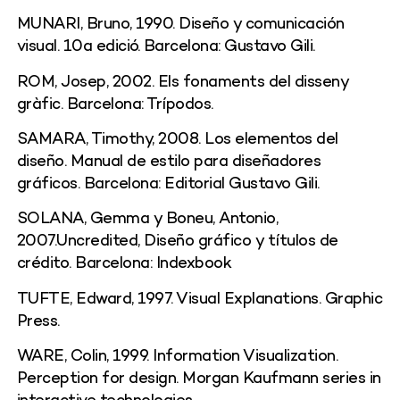
MUNARI, Bruno, 1990. Diseño y comunicación
visual. 10a edició. Barcelona: Gustavo Gili.
ROM, Josep, 2002. Els fonaments del disseny
gràfic. Barcelona: Trípodos.
SAMARA, Timothy, 2008. Los elementos del
diseño. Manual de estilo para diseñadores
gráficos. Barcelona: Editorial Gustavo Gili.
SOLANA, Gemma y Boneu, Antonio,
2007.Uncredited, Diseño gráfico y títulos de
crédito. Barcelona: Indexbook
TUFTE, Edward, 1997. Visual Explanations. Graphic
Press.
WARE, Colin, 1999. Information Visualization.
Perception for design. Morgan Kaufmann series in