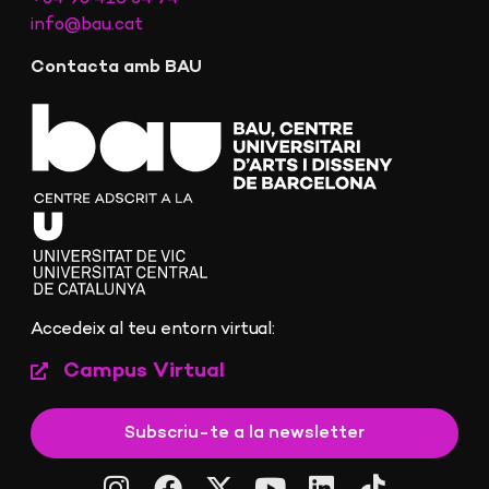
info@bau.cat
Contacta amb BAU
Accedeix al teu entorn virtual:
Campus Virtual
Subscriu-te a la newsletter