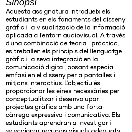
Sinopsi
Aquesta assignatura introdueix els
estudiants en els fonaments del disseny
gràfic i la visualització de la informació
aplicada a l’entorn audiovisual. A través
d’una combinació de teoria i pràctica,
es treballen els principis del llenguatge
gràfic i la seva integració en la
comunicació digital, posant especial
èmfasi en el disseny per a pantalles i
mitjans interactius. L’objectiu és
proporcionar les eines necessàries per
conceptualitzar i desenvolupar
projectes gràfics amb una forta
càrrega expressiva i comunicativa. Els
estudiants aprendran a investigar i
seleccionar recursos visuals adequats,