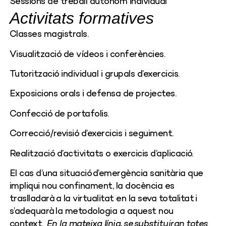
Sessions de treball autònom individual
Activitats formatives
Classes magistrals.
Visualització de vídeos i conferències.
Tutorització individual i grupals d’exercicis.
Exposicions orals i defensa de projectes.
Confecció de portafolis.
Correcció/revisió d’exercicis i seguiment.
Realització d’activitats o exercicis d’aplicació.
El cas d’una situació d’emergència sanitària que
impliqui nou confinament, la docència es
traslladarà a la virtualitat en la seva totalitat i
s’adequarà la metodologia a aquest nou
context.
En la mateixa línia, se substituiran totes