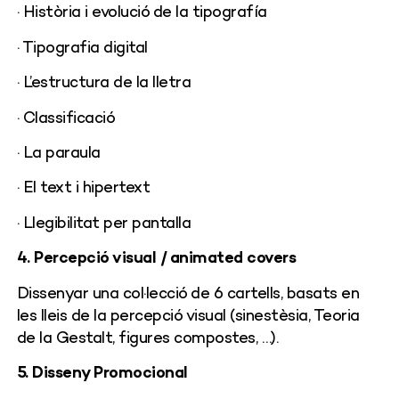
· Història i evolució de la tipografía
· Tipografia digital
· L’estructura de la lletra
· Classificació
· La paraula
· El text i hipertext
· Llegibilitat per pantalla
4. Percepció visual / animated covers
Dissenyar una col·lecció de 6 cartells, basats en
les lleis de la percepció visual (sinestèsia, Teoria
de la Gestalt, figures compostes, …).
5. Disseny Promocional