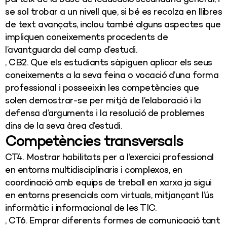
se sol trobar a un nivell que, si bé es recolza en llibres
de text avançats, inclou també alguns aspectes que
impliquen coneixements procedents de
l’avantguarda del camp d’estudi.
, CB2. Que els estudiants sàpiguen aplicar els seus
coneixements a la seva feina o vocació d’una forma
professional i posseeixin les competències que
solen demostrar-se per mitjà de l’elaboració i la
defensa d’arguments i la resolució de problemes
dins de la seva àrea d’estudi.
Competències transversals
CT4. Mostrar habilitats per a l’exercici professional
en entorns multidisciplinaris i complexos, en
coordinació amb equips de treball en xarxa ja sigui
en entorns presencials com virtuals, mitjançant l’ús
informàtic i informacional de les TIC.
, CT6. Emprar diferents formes de comunicació tant