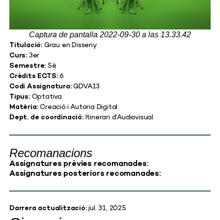
Captura de pantalla 2022-09-30 a las 13.33.42
Titulació:
Grau en Disseny
Curs:
3er
Semestre:
5è
Crèdits ECTS:
6
Codi Assignatura:
GDVA13
Tipus:
Optativa
Matèria:
Creació i Autoria Digital
Dept. de coordinació:
Itinerari d’Audiovisual
Recomanacions
Assignatures prèvies recomanades:
Assignatures posteriors recomanades:
Darrera actualització:
jul. 31, 2025