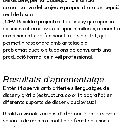
del disseny, per tal d’adequar la intenció
comunicativa del projecte proposat a la percepció
real de l’usuari.
, CE9. Resoldre projectes de disseny que aportin
solucions alternatives i proposin millores, atenent a
condicionants de funcionalitat i viabilitat, que
permetin respondre amb antelació a
problemàtiques o situacions de canvi, amb una
producció formal de nivell professional.
Resultats d'aprenentatge
Entén i fa servir amb criteri els llenguatges de
disseny gràfic (estructura, color i tipografia) en
diferents suports de disseny audiovisual.
Realitza visualitzacions d’informació en les seves
variants de manera analítica oferint solucions