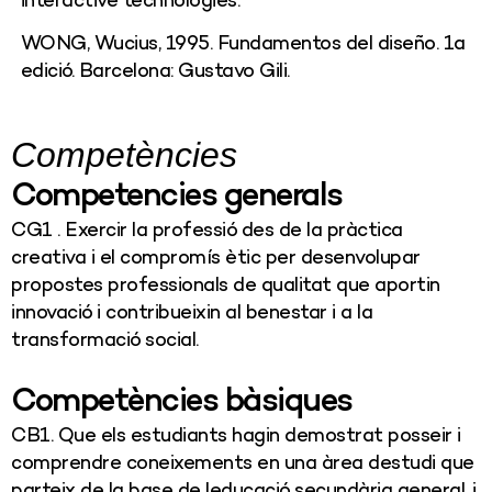
interactive technologies.
WONG, Wucius, 1995. Fundamentos del diseño. 1a
edició. Barcelona: Gustavo Gili.
Competències
Competencies generals
CG1 . Exercir la professió des de la pràctica
creativa i el compromís ètic per desenvolupar
propostes professionals de qualitat que aportin
innovació i contribueixin al benestar i a la
transformació social.
Competències bàsiques
CB1. Que els estudiants hagin demostrat posseir i
comprendre coneixements en una àrea destudi que
parteix de la base de leducació secundària general, i