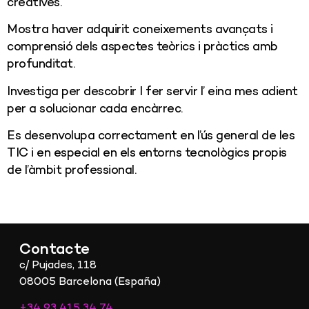
creatives.
Mostra haver adquirit coneixements avançats i
comprensió dels aspectes teòrics i pràctics amb
profunditat.
Investiga per descobrir I fer servir l’ eina mes adient
per a solucionar cada encàrrec.
Es desenvolupa correctament en l’ús general de les
TIC i en especial en els entorns tecnològics propis
de l’àmbit professional.
Contacte
c/ Pujades, 118
08005 Barcelona (España)
+34 93 415 34 74