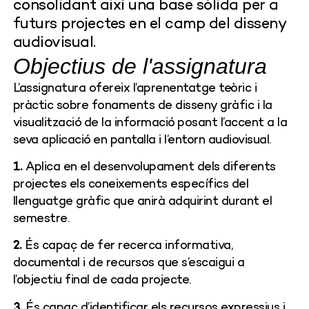
consolidant així una base sòlida per a
futurs projectes en el camp del disseny
audiovisual.
Objectius de l'assignatura
L’assignatura ofereix l’aprenentatge teòric i
pràctic sobre fonaments de disseny gràfic i la
visualització de la informació posant l’accent a la
seva aplicació en pantalla i l’entorn audiovisual.
1.
Aplica en el desenvolupament dels diferents
projectes els coneixements específics del
llenguatge gràfic que anirà adquirint durant el
semestre.
2.
És capaç de fer recerca informativa,
documental i de recursos que s’escaigui a
l’objectiu final de cada projecte.
3.
És capaç d’identificar els recursos expressius i