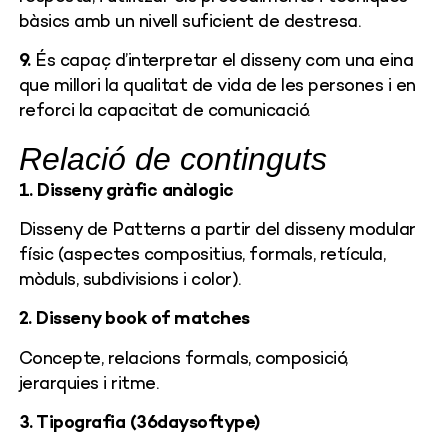
bàsics amb un nivell suficient de destresa.
9.
És capaç d’interpretar el disseny com una eina
que millori la qualitat de vida de les persones i en
reforci la capacitat de comunicació.
Relació de continguts
1. Disseny gràfic anàlogic
Disseny de Patterns a partir del disseny modular
físic (aspectes compositius, formals, retícula,
mòduls, subdivisions i color).
2. Disseny book of matches
Concepte, relacions formals, composició,
jerarquies i ritme.
3. Tipografia (36daysoftype)