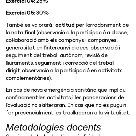
Exercici 04:
25%
Exercici 05:
30%
També es valorarà l’
actitud
per l’arrodoniment de
la nota final (observació a la participació a classe,
col·laboració amb els companys i companyes,
generositat en l’intercanvi d’idees, observació i
seguiment del treball autònom, revisió de
lliuraments, seguiment i correcció del treball
dirigit, observació a la participació en activitats
complementàries).
En cas de nova emergència sanitària que impliqui
confinament les activitats i les ponderacions de
l’avaluació no s’alteraran. En cas que no es puguin
fer presencialment, es traslladaran a la virtualitat.
Metodologies docents