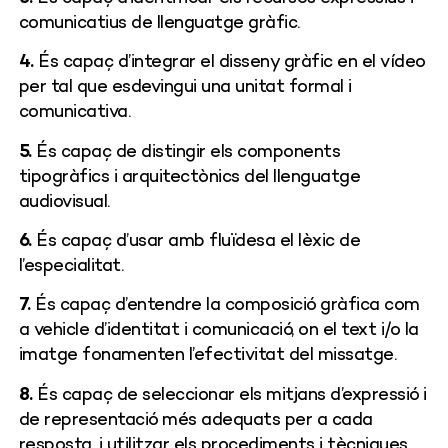
comunicatius de llenguatge gràfic.
4.
És capaç d’integrar el disseny gràfic en el vídeo
per tal que esdevingui una unitat formal i
comunicativa.
5.
És capaç de distingir els components
tipogràfics i arquitectònics del llenguatge
audiovisual.
6.
És capaç d’usar amb fluïdesa el lèxic de
l’especialitat.
7.
És capaç d’entendre la composició gràfica com
a vehicle d’identitat i comunicació, on el text i/o la
imatge fonamenten l’efectivitat del missatge.
8.
És capaç de seleccionar els mitjans d’expressió i
de representació més adequats per a cada
resposta, i utilitzar els procediments i tècniques